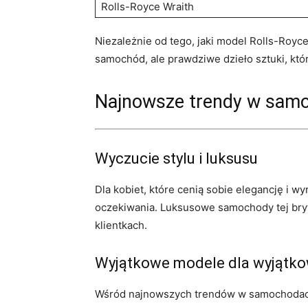
Rolls-Royce Wraith
Niezależnie ​od tego, jaki model Rolls-Royc
samochód, ale prawdziwe ​dzieło sztuki, któ
Najnowsze‌ trendy w samo
Wyczucie stylu i⁤ luksusu
Dla kobiet,‌ które cenią sobie elegancję i 
oczekiwania.‍ Luksusowe‌ samochody tej⁣ br
klientkach.
Wyjątkowe​ modele dla wyjątko
Wśród najnowszych trendów w ⁢samochodach 