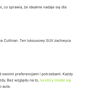
 co sprawia, że idealnie nadaje się dla
yce Cullinan. Ten luksusowy SUV ‍zachwyca
 swoimi preferencjami i potrzebami. Każdy‌
zdy. Bez względu na to,
na który model się
o auta.