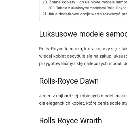
Znane kobiety‍ i ‌ich ulubione modele sa
Tabela z ulubionymi modelami Rolls-Royce‍
Jakie dodatkowe opcje warto rozważyć prz
Luksusowe modele samocho
Rolls-Royce ​to marka, która kojarzy się ‍z 
więcej kobiet decyduje się na zakup‍ luksu
przygotowaliśmy listę najlepszych ⁢modeli 
Rolls-Royce Dawn
Jeden z najbardziej ‌kobiecych modeli ​mark
⁢dla eleganckich kobiet, które cenią‍ sobie sty
Rolls-Royce Wraith