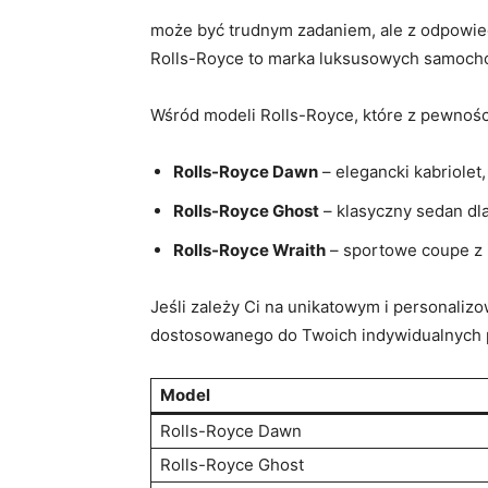
może być trudnym zadaniem, ale z odpowiedn
⁣Rolls-Royce to marka luksusowych samochod
Wśród modeli Rolls-Royce, które z ​pewnoś
Rolls-Royce Dawn
– elegancki kabriolet, 
Rolls-Royce Ghost
– klasyczny sedan dla
Rolls-Royce ‍Wraith
– sportowe coupe z
Jeśli ‍zależy Ci na unikatowym⁤ i persona
dostosowanego do Twoich indywidualnych pr
Model
Rolls-Royce Dawn
Rolls-Royce Ghost