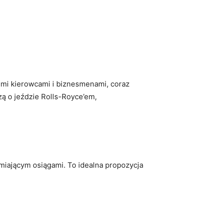
kimi kierowcami​ i biznesmenami, coraz
zą o jeździe Rolls-Royce’em,
amiającym osiągami. To⁣ idealna propozycja