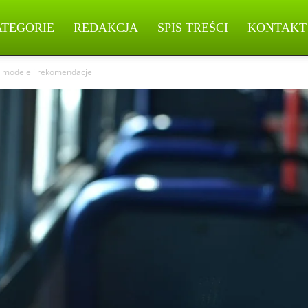
ATEGORIE
REDAKCJA
SPIS TREŚCI
KONTAKT
 – modele i rekomendacje