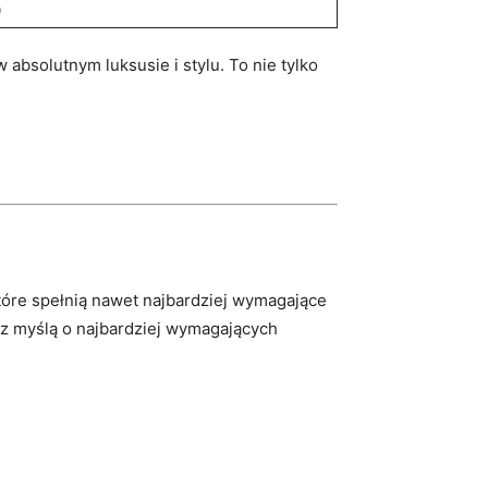
0
absolutnym luksusie i stylu. To nie tylko
tóre ​spełnią nawet ⁤najbardziej wymagające
m z myślą o najbardziej wymagających