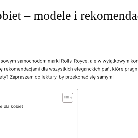
obiet – modele i rekomenda
ksusowym samochodom marki Rolls-Royce, ale w wyjątkowym kont
się rekomendacjami dla wszystkich eleganckich pań, które pragn
y? Zapraszam do lektury, by przekonać się samym!
⁤dla kobiet