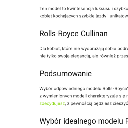
Ten model to kwintesencja⁣ luksusu i szybk
kobiet kochających szybkie jazdy i unikatowy​
Rolls-Royce Cullinan
Dla ‍kobiet, które‍ nie wyobrażają sobie p
nie​ tylko swoją elegancją, ale również prze
Podsumowanie
Wybór odpowiedniego modelu Rolls-Royce’a d
z wymienionych modeli charakteryzuje się n
zdecydujesz
, z‍ pewnością będziesz cieszy
Wybór idealnego modelu ⁢R