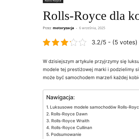
Rolls-Royce
Rolls-Royce dla k
Przez
motoryzacja
-
6 września, 2025
3.2/5 - (5 votes)
W dzisiejszym artykule ‌przyjrzymy się lu
modele ‍tej prestiżowej marki i podzielimy 
może być samochodem marzeń każdej kobiet
Nawigacja:
Luksusowe modele samochodów‍ Rolls-Royce 
Rolls-Royce Dawn
Rolls-Royce Wraith
Rolls-Royce Cullinan
Podsumowanie