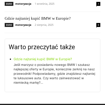
motoryzacja
-
1 września, 2025
BMW
1
Gdzie najtaniej kupić BMW w Europie?
motoryzacja
-
2 sierpnia, 2025
BMW
0
Warto przeczytać także
Gdzie najtaniej kupić BMW w Europie?
Jeśli marzysz o posiadaniu nowego BMW i szukasz
najlepszej oferty w Europie, koniecznie zerknij na nasz
przewodnik! Podpowiadamy, gdzie znajdziesz najtaniej
te luksusowe auta. Czy warto zainwestować w
niemiecką markę?…